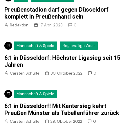
Preußenstadion darf gegen Düsseldorf
komplett in Preußenhand sein
Redaktion
17. April 2023
0
Mannschaft & Spiele
Regionalliga West
6:1 in Düsseldorf: Höchster Ligasieg seit 15
Jahren
Carsten Schulte
30. Oktober 2022
0
Mannschaft & Spiele
6:1 in Düsseldorf! Mit Kantersieg kehrt
Preußen Münster als Tabellenführer zurück
Carsten Schulte
29. Oktober 2022
0