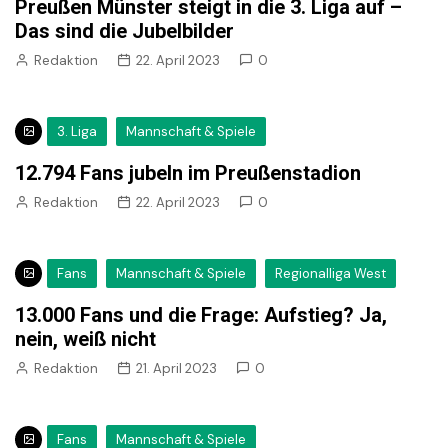
Preußen Münster steigt in die 3. Liga auf –
Das sind die Jubelbilder
Redaktion
22. April 2023
0
3. Liga
Mannschaft & Spiele
12.794 Fans jubeln im Preußenstadion
Redaktion
22. April 2023
0
Fans
Mannschaft & Spiele
Regionalliga West
13.000 Fans und die Frage: Aufstieg? Ja,
nein, weiß nicht
Redaktion
21. April 2023
0
Fans
Mannschaft & Spiele