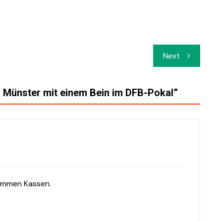
Next
en Münster mit einem Bein im DFB-Pokal
”
lammen Kassen.