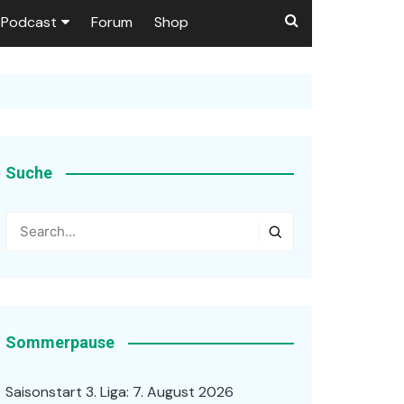
Podcast
Forum
Shop
Puls 1906
tzer dieser Seite
en
Suche
ßen
r …
Sommerpause
Saisonstart 3. Liga: 7. August 2026