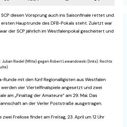
 SCP diesen Vorsprung auch ins Saisonfinale rettet und
r ersten Hauptrunde des DFB-Pokals steht. Zuletzt war
ar der SCP jährlich im Westfalenpokal gescheitert und
 Julian Riedel (MItte) gegen Robert Lewandowski (links). Rechts
ulte)
ra-Runde mit den fünf Regionalligisten aus Westfalen
 werden vier Viertelfinalspiele angesetzt und zwei
Finale am „Finaltag der Amateure“ am 29. Mai. Das
Mannschaft an der Verler Poststraße ausgetragen.
e zwei Freilose findet am Freitag, 23. April um 12 Uhr