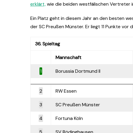
erklärt,
wie die beiden westfälischen Vertreter 
Ein Platz geht in diesem Jahr an den besten west
der SC Preußen Münster. Er liegt 11 Punkte vor
36. Spieltag
Mannschaft
1
Borussia Dortmund II
2
RW Essen
3
SC Preußen Münster
4
Fortuna Köln
5
SV Rödinghausen