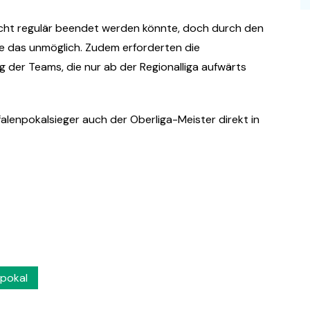
icht regulär beendet werden könnte, doch durch den
e das unmöglich. Zudem erforderten die
 der Teams, die nur ab der Regionalliga aufwärts
enpokalsieger auch der Oberliga-Meister direkt in
pokal