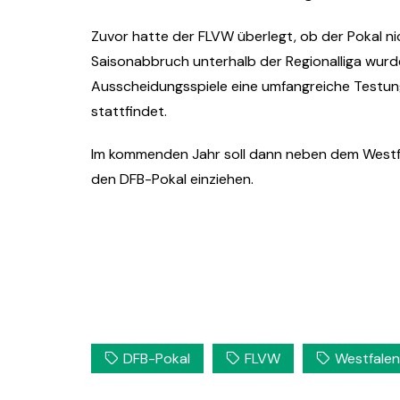
Zuvor hatte der FLVW überlegt, ob der Pokal n
Saisonabbruch unterhalb der Regionalliga wurd
Ausscheidungsspiele eine umfangreiche Testung
stattfindet.
Im kommenden Jahr soll dann neben dem Westfal
den DFB-Pokal einziehen.
DFB-Pokal
FLVW
Westfalen