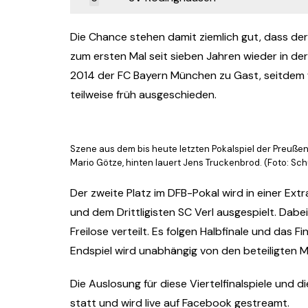
Die Chance stehen damit ziemlich gut, dass der
zum ersten Mal seit sieben Jahren wieder in de
2014 der FC Bayern München zu Gast, seitdem w
teilweise früh ausgeschieden.
Szene aus dem bis heute letzten Pokalspiel der Preußen:
Mario Götze, hinten lauert Jens Truckenbrod. (Foto: Sch
Der zweite Platz im DFB-Pokal wird in einer Ext
und dem Drittligisten SC Verl ausgespielt. Dabei
Freilose verteilt. Es folgen Halbfinale und das 
Endspiel wird unabhängig von den beteiligten 
Die Auslosung für diese Viertelfinalspiele und di
statt und wird live auf Facebook gestreamt.