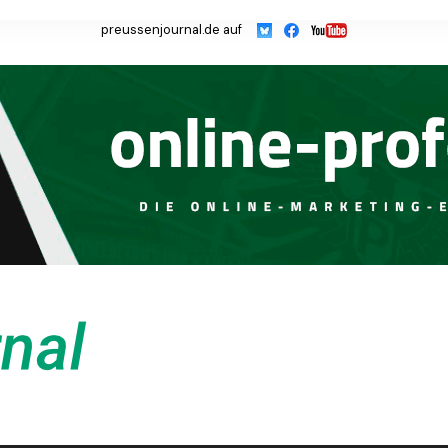
preussenjournal.de auf