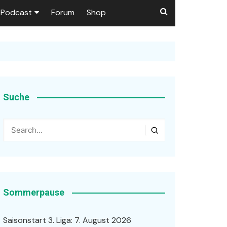
Podcast
Forum
Shop
Puls 1906
tzer dieser Seite
en
Suche
ßen
r …
Sommerpause
Saisonstart 3. Liga: 7. August 2026