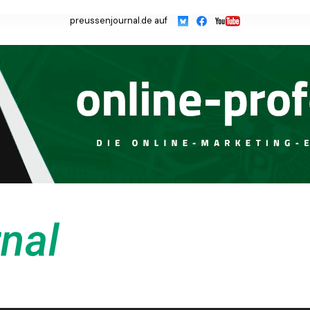
preussenjournal.de auf