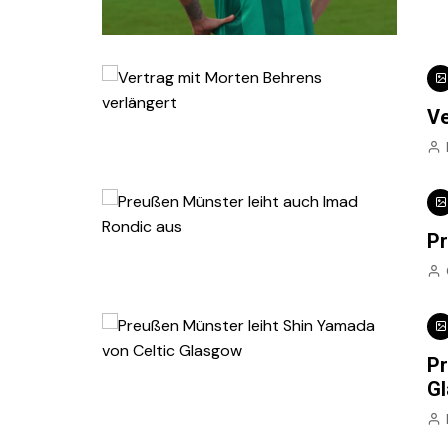
Ve
Pr
Pr
G